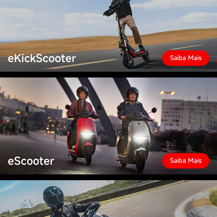
eKickScooter
Saiba Mais
eScooter
Saiba Mais