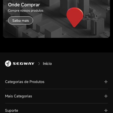
Onde Comprar
Compre nossos produtos
Saiba mais
Início
Categorias de Produtos
Mais Categorias
Suporte