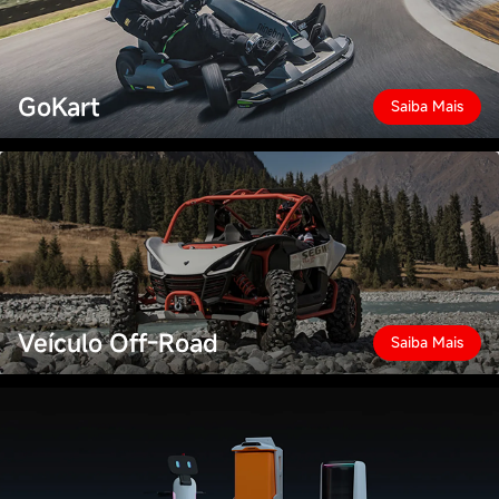
GoKart
Saiba Mais
Veículo Off-Road
Saiba Mais